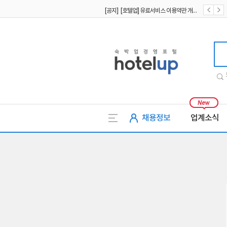
[공지] [호텔업] 유료서비스 이용약관 개정본2 (19.09.02)
[공지] [호텔업] 개인정보 처리방침 개정본2 (19.09.02)
호텔업
채용정보
업계소식