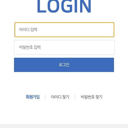
로그인
회원가입
아이디 찾기
비밀번호 찾기