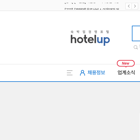
[공지] [호텔업] 유료서비스 이용약관 개정본2 (19.09.02)
[공지] [호텔업] 개인정보 처리방침 개정본2 (19.09.02)
호텔업
채용정보
업계소식