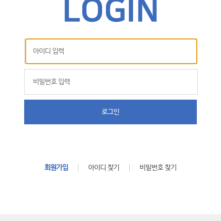
로그인
회원가입
아이디 찾기
비밀번호 찾기