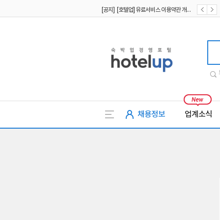
[공지] [호텔업] 유료서비스 이용약관 개정본2 (19.09.02)
[공지] [호텔업] 개인정보 처리방침 개정본2 (19.09.02)
호텔업
채용정보
업계소식