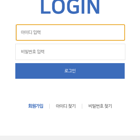
로그인
회원가입
아이디 찾기
비밀번호 찾기