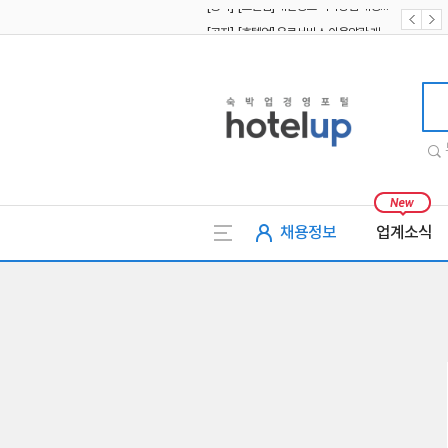
[공지] [호텔업] 유료서비스 이용약관 개정본2 (19.09.02)
[공지] [호텔업] 개인정보 처리방침 개정본2 (19.09.02)
호텔업
채용정보
업계소식