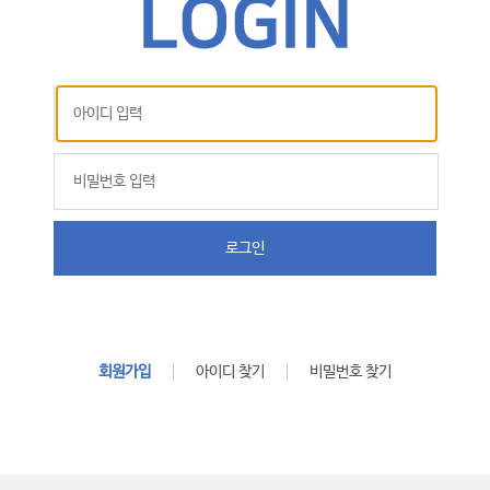
로그인
회원가입
아이디 찾기
비밀번호 찾기