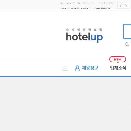
[공지] [호텔업] 유료서비스 이용약관 개정본2 (19.09.02)
[공지] [호텔업] 개인정보 처리방침 개정본2 (19.09.02)
호텔업
채용정보
업계소식