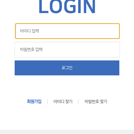
로그인
회원가입
아이디 찾기
비밀번호 찾기