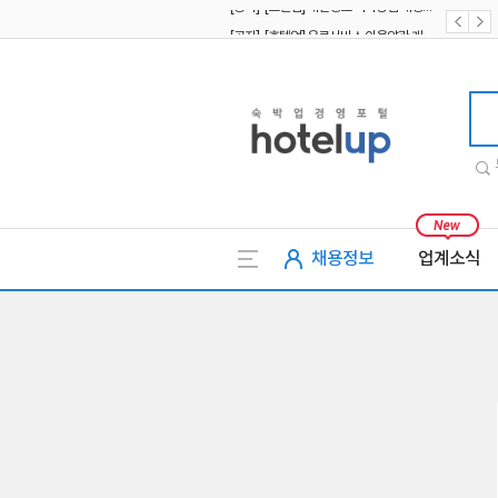
[공지] [호텔업] 유료서비스 이용약관 개정본2 (19.09.02)
[공지] [호텔업] 개인정보 처리방침 개정본2 (19.09.02)
호텔업
채용정보
업계소식