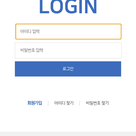
로그인
회원가입
아이디 찾기
비밀번호 찾기