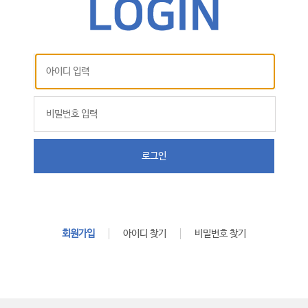
로그인
회원가입
아이디 찾기
비밀번호 찾기