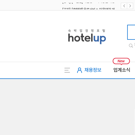
[공지] [호텔업] 유료서비스 이용약관 개정본2 (19.09.02)
[공지] [호텔업] 개인정보 처리방침 개정본2 (19.09.02)
호텔업
채용정보
업계소식