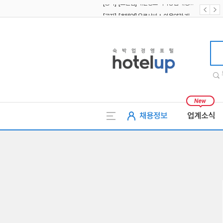
[공지] [호텔업] 유료서비스 이용약관 개정본2 (19.09.02)
[공지] [호텔업] 개인정보 처리방침 개정본2 (19.09.02)
호텔업
채용정보
업계소식