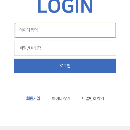
로그인
회원가입
아이디 찾기
비밀번호 찾기