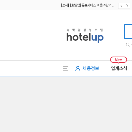
[공지] [호텔업] 유료서비스 이용약관 개정본2 (19.09.02)
[공지] [호텔업] 개인정보 처리방침 개정본2 (19.09.02)
호텔업
채용정보
업계소식