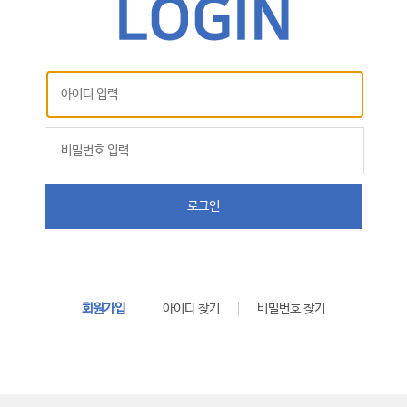
로그인
회원가입
아이디 찾기
비밀번호 찾기