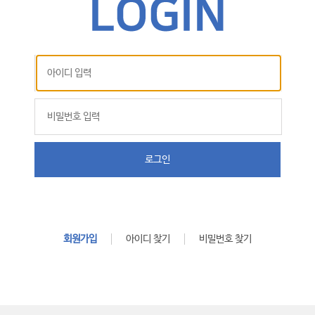
로그인
회원가입
아이디 찾기
비밀번호 찾기