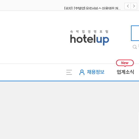
[공지] [호텔업] 유료서비스 이용약관 개정본2 (19.09.02)
[공지] [호텔업] 개인정보 처리방침 개정본2 (19.09.02)
호텔업
채용정보
업계소식